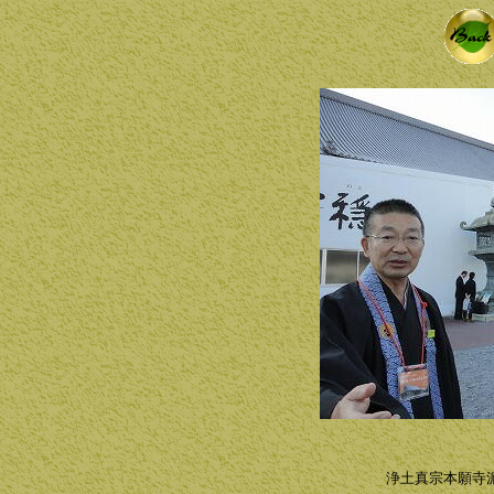
浄土真宗本願寺