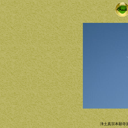
浄土真宗本願寺